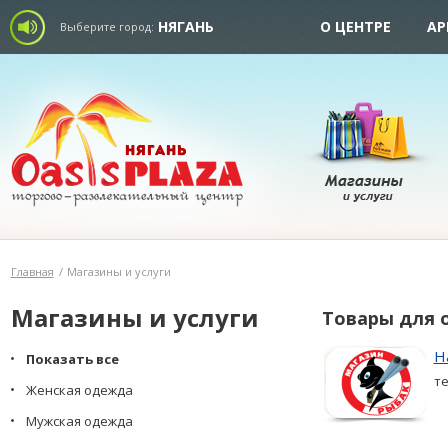
НЯГАНЬ
О ЦЕНТРЕ
АР
Выберите город:
Главная
/
Магазины и услуги
Магазины и услуги
Товары для 
Н
Показать все
те
Женская одежда
Мужская одежда