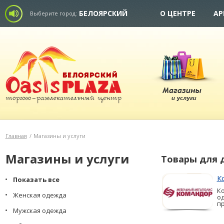
БЕЛОЯРСКИЙ
О ЦЕНТРЕ
АР
Выберите город:
Главная
/
Магазины и услуги
Магазины и услуги
Товары для 
К
Показать все
К
Женская одежда
о
пр
Мужская одежда