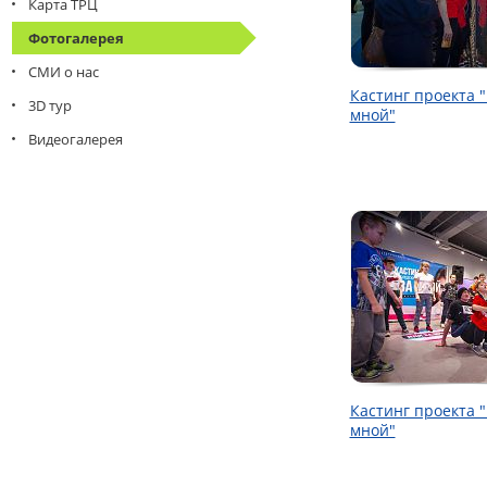
Карта ТРЦ
Фотогалерея
СМИ о нас
Кастинг проекта 
3D тур
мной"
Видеогалерея
Кастинг проекта 
мной"