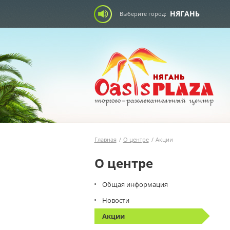
НЯГАНЬ
Выберите город:
Главная
/
О центре
/
Акции
О центре
Общая информация
Новости
Акции