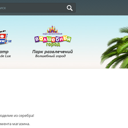
зделие из серебра!
имента магазина.