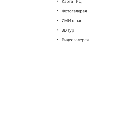
Карта ТРЦ
Фотогалерея
СМИ о нас
3D тур
Видеогалерея