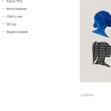
Карта ТРЦ
Фотогалерея
СМИ о нас
3D тур
Видеогалерея
←
Назад