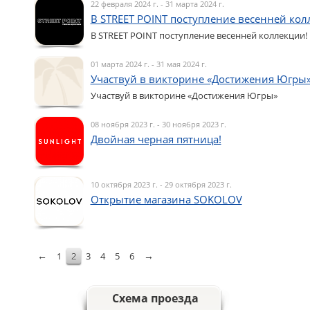
22 февраля 2024 г. - 31 марта 2024 г.
В STREET POINT поступление весенней кол
В STREET POINT поступление весенней коллекции!
01 марта 2024 г. - 31 мая 2024 г.
Участвуй в викторине «Достижения Югры
Участвуй в викторине «Достижения Югры»
08 ноября 2023 г. - 30 ноября 2023 г.
Двойная черная пятница!
10 октября 2023 г. - 29 октября 2023 г.
Открытие магазина SOKOLOV
←
→
1
2
3
4
5
6
Схема проезда