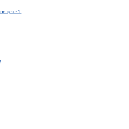
по цене 1.
!