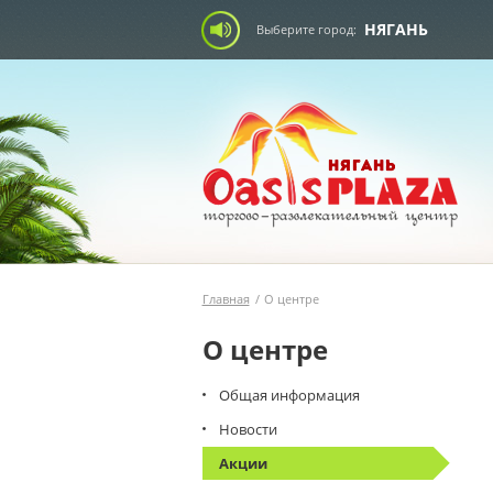
НЯГАНЬ
Выберите город:
Главная
/
О центре
О центре
Общая информация
Новости
Акции