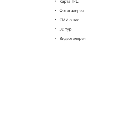
Карта ТРЦ
Фотогалерея
СМИ о нас
3D тур
Видеогалерея