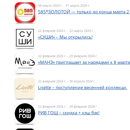
04 марта 2024 г. - 31 марта 2024 г.
585*ЗОЛОТОЙ — только до конца марта 2 
22 февраля 2024 г. - 22 марта 2024 г.
«СУШИ» – Мы открылись!
22 февраля 2024 г. - 29 февраля 2024 г.
«МАНЭ» приглашает за нарядами к 8 марта
22 февраля 2024 г. - 30 апреля 2024 г.
Lisette – поступление весенней коллекци.
22 февраля 2024 г. - 29 февраля 2024 г.
РИВ ГОШ – скидка + кэш бэк!