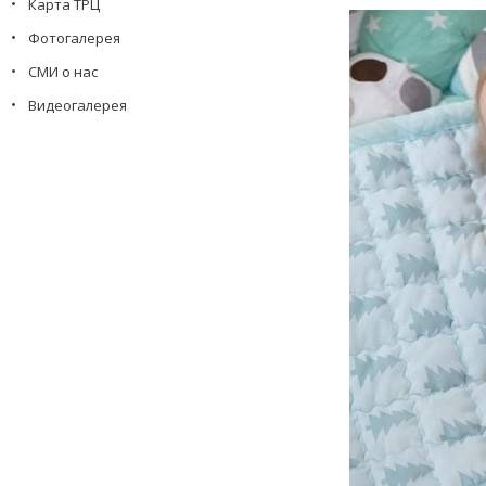
Карта ТРЦ
Фотогалерея
СМИ о нас
Видеогалерея