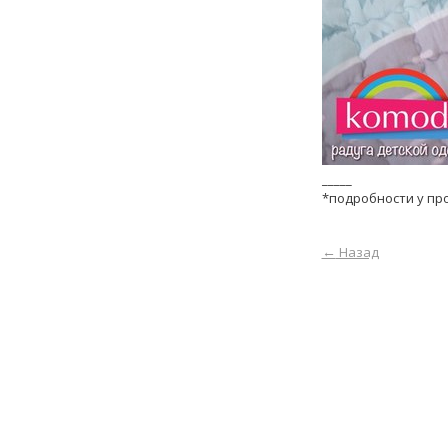
_____
*подробности у пр
←
Назад