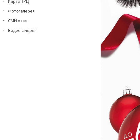
Карта ТРЦ
Фотогалерея
СМИ о нас
Видеогалерея