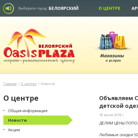
БЕЛОЯРСКИЙ
О ЦЕНТРЕ
АР
Выберите город:
Главная
/
О центре
/
Новости
О центре
Объявляем С
детской од
Общая информация
18 июня 2018 г.
Новости
ДЕЛИМ ЦЕНЫ ПОПО
⠀
Акции
Любимые скидки 50