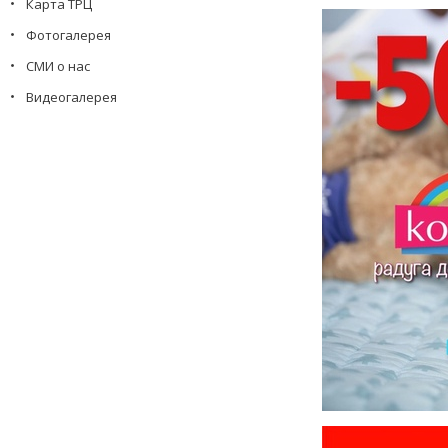
Карта ТРЦ
Фотогалерея
СМИ о нас
Видеогалерея