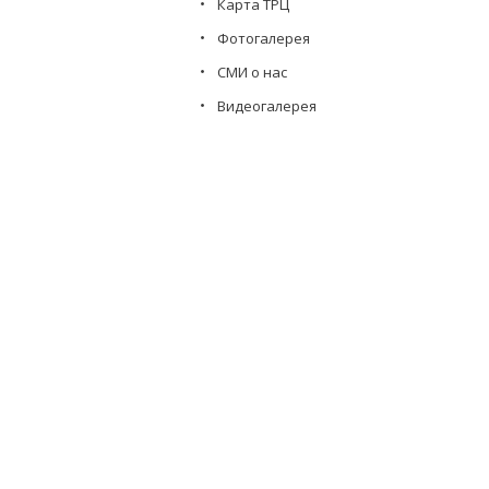
Карта ТРЦ
Фотогалерея
СМИ о нас
Видеогалерея