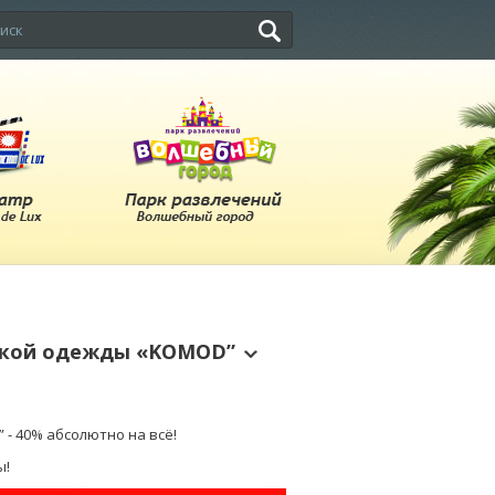
тской одежды «KOMOD”
- 40% абсолютно на всё!
ы!