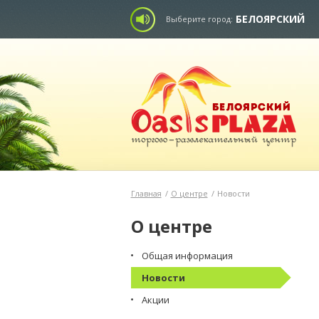
БЕЛОЯРСКИЙ
Выберите город:
Главная
/
О центре
/
Новости
О центре
Общая информация
Новости
Акции