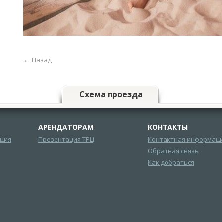
←
Назад
Схема проезда
АРЕНДАТОРАМ
КОНТАКТЫ
ция
Презентация ТРЦ
Контактная информац
Обратная связь
Как добраться