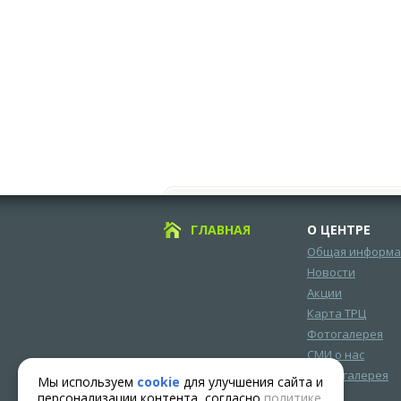
ГЛАВНАЯ
О ЦЕНТРЕ
Общая информа
Новости
Акции
Карта ТРЦ
Фотогалерея
СМИ о нас
Видеогалерея
Мы используем
cookie
для улучшения сайта и
персонализации контента, согласно
политике