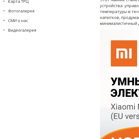
Карта ТРЦ
устройства: управ
Фотогалерея
температуры в тече
напитков, продума
СМИ о нас
минималистичный 
Видеогалерея