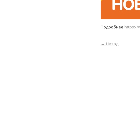
Подробнее
https:/
←
Назад