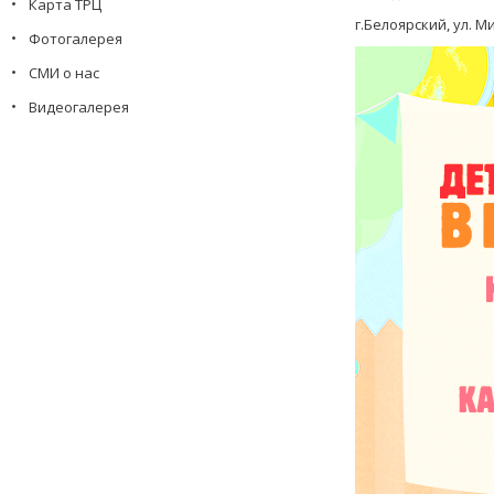
Карта ТРЦ
г.Белоярский, ул. М
Фотогалерея
СМИ о нас
Видеогалерея