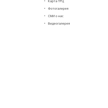
Карта ТРЦ
Фотогалерея
СМИ о нас
Видеогалерея