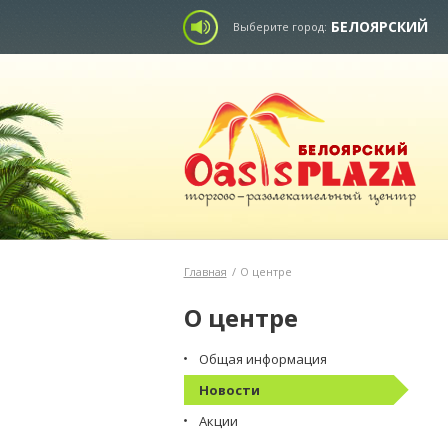
БЕЛОЯРСКИЙ
Выберите город:
Главная
/
О центре
О центре
Общая информация
Новости
Акции