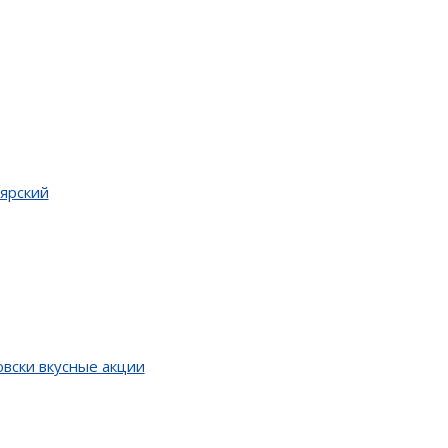
оярский
вски вкусные акции