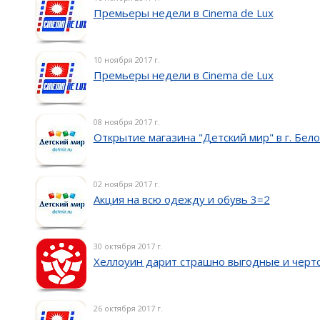
Премьеры недели в Cinema de Lux
10 ноября 2017 г.
Премьеры недели в Cinema de Lux
08 ноября 2017 г.
Открытие магазина "Детский мир" в г. Бел
02 ноября 2017 г.
Акция на всю одежду и обувь 3=2
30 октября 2017 г.
Хеллоуин дарит страшно выгодные и черто
26 октября 2017 г.