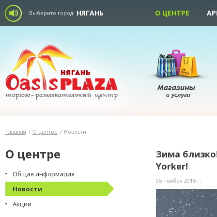
НЯГАНЬ
О ЦЕНТРЕ
АР
Выберите город:
Главная
/
О центре
/
Новости
О центре
Зима близко
Yorker!
Общая информация
05 ноября 2015 г.
Новости
Акции