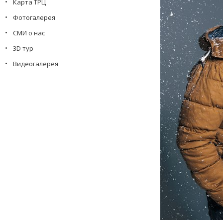
Карта ТРЦ
Фотогалерея
СМИ о нас
3D тур
Видеогалерея