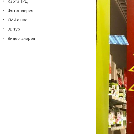
Карта ТРЦ
Фотогалерея
СМИ о нас
3D тур
Видеогалерея