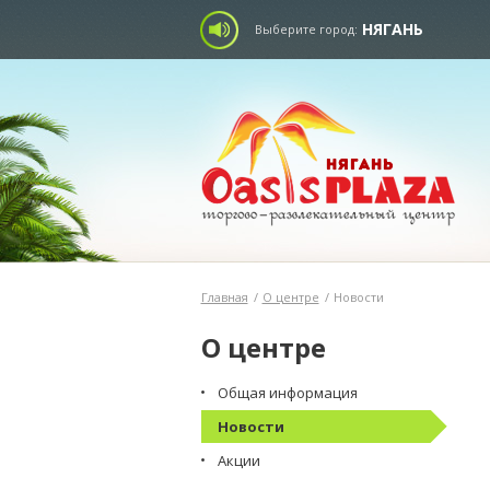
НЯГАНЬ
Выберите город:
Главная
/
О центре
/
Новости
О центре
Общая информация
Новости
Акции