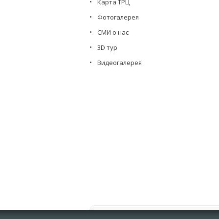
Карта ТРЦ
Фотогалерея
СМИ о нас
3D тур
Видеогалерея