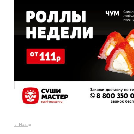
←
Назад