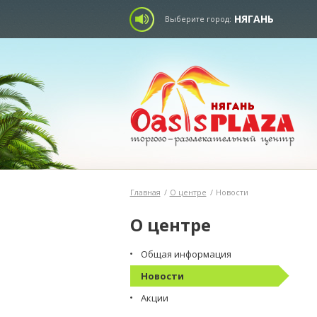
НЯГАНЬ
Выберите город:
Главная
/
О центре
/
Новости
О центре
Общая информация
Новости
Акции