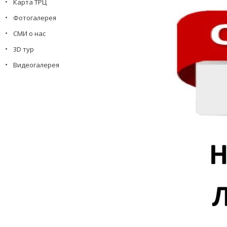
Карта ТРЦ
Фотогалерея
СМИ о нас
3D тур
Видеогалерея