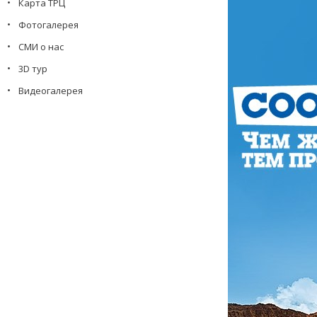
Карта ТРЦ
Фотогалерея
СМИ о нас
3D тур
Видеогалерея