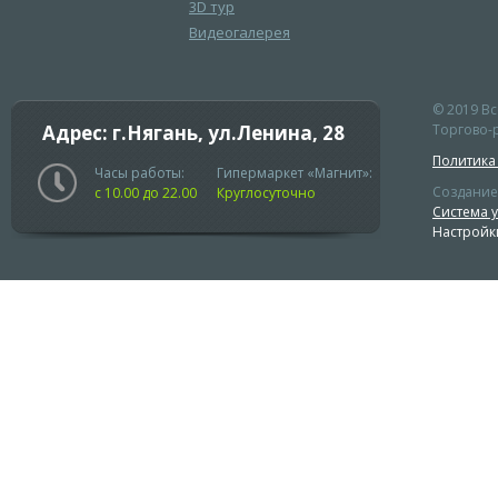
3D тур
Видеогалерея
© 2019 В
Адрес: г.Нягань, ул.Ленина, 28
Торгово-р
Политика
Часы работы:
Гипермаркет «Магнит»:
Создание
с 10.00 до 22.00
Круглосуточно
Система 
Настройк