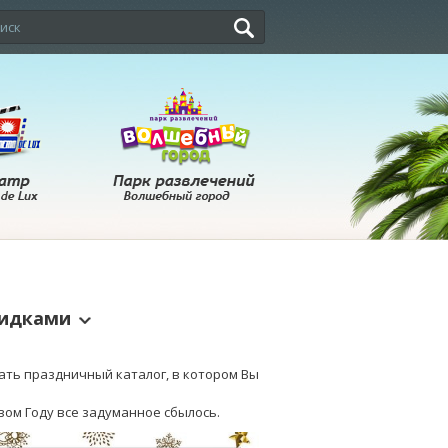
кидками
вать праздничный каталог, в котором Вы
вом Году все задуманное сбылось.