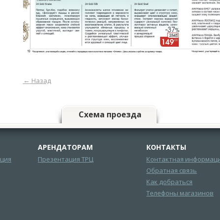
←
Назад
Схема проезда
АРЕНДАТОРАМ
КОНТАКТЫ
ция
Презентация ТРЦ
Контактная информац
Обратная связь
Как добраться
Телефоны магазинов