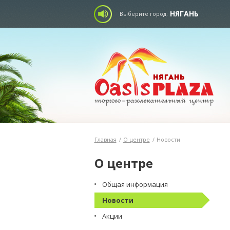
НЯГАНЬ
Выберите город:
Главная
/
О центре
/
Новости
О центре
Общая информация
Новости
Акции