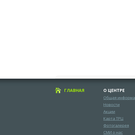
ГЛАВНАЯ
О ЦЕНТРЕ
Общая информа
Новости
Акции
Карта ТРЦ
Фотогалерея
СМИ о нас