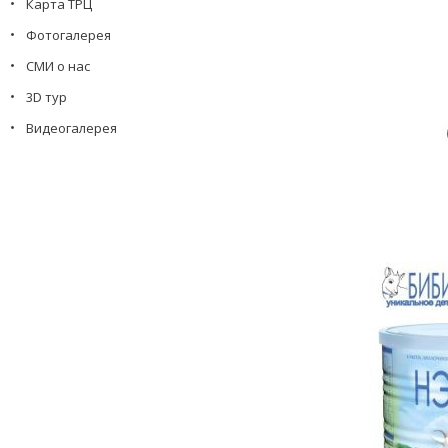
Карта ТРЦ
Фотогалерея
СМИ о нас
3D тур
Видеогалерея