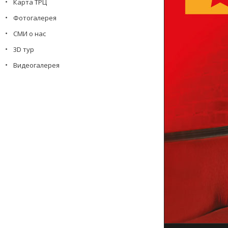
Карта ТРЦ
Фотогалерея
СМИ о нас
3D тур
Видеогалерея