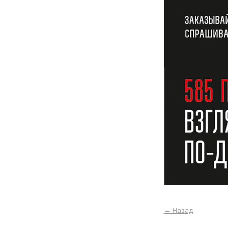
←
Назад