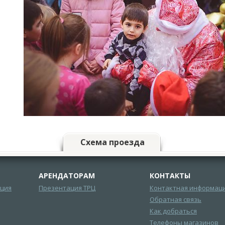
Схема проезда
АРЕНДАТОРАМ
КОНТАКТЫ
ция
Презентация ТРЦ
Контактная информац
Обратная связь
Как добраться
Телефоны магазинов