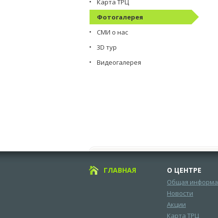
Карта ТРЦ
Фотогалерея
СМИ о нас
3D тур
Видеогалерея
ГЛАВНАЯ
О ЦЕНТРЕ
Общая информа
Новости
Акции
Карта ТРЦ