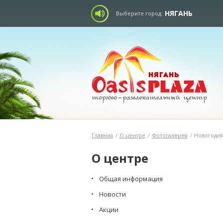
НЯГАНЬ
Выберите город:
Главная
/
О центре
/
Фотогалерея
/
Новогодняя
О центре
Общая информация
Новости
Акции