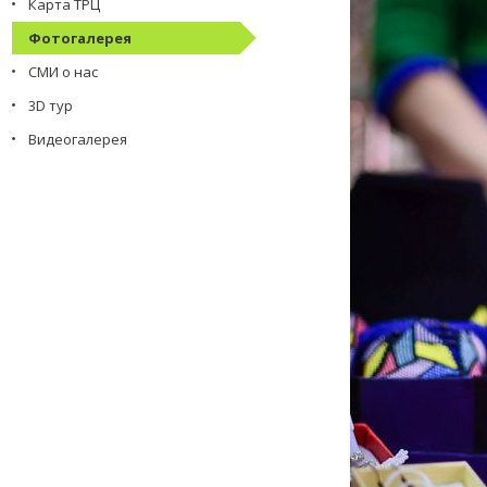
Карта ТРЦ
Фотогалерея
СМИ о нас
3D тур
Видеогалерея