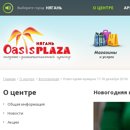
НЯГАНЬ
О ЦЕНТРЕ
АР
Выберите город:
Главная
/
О центре
/
Фотогалерея
/
Новогодняя ярмарка 17-18 декабря 2016г.
О центре
Новогодняя 
Общая информация
Новости
Акции