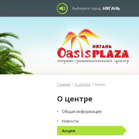
НЯГАНЬ
Выберите город:
Главная
/
О центре
/
Акции
О центре
Общая информация
Новости
Акции