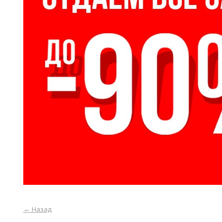
←
Назад