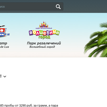
!
5 пробы от 3290 руб. за грамм, а пара